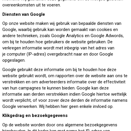
overeenkomsten uit te voeren.
Diensten van Google
Op onze website maken wij gebruik van bepaalde diensten van
Google, waarbij gebruik kan worden gemaakt van cookies en
andere technieken, zoals Google Analytics en Google Adwords,
om bij te houden hoe gebruikers de website gebruiken. De
verkregen informatie wordt met inbegrip van het adres van
je computer (IP-adres) overgebracht naar en door Google
opgeslagen.
Google gebruikt deze informatie om bij te houden hoe deze
website gebruikt wordt, om rapporten over de website aan ons te
verstrekken en om adverteerders informatie over de effectiviteit
van hun campagnes te kunnen bieden. Google kan deze
informatie aan derden verstrekken indien Google hiertoe wettelijk
wordt verplicht, of voor zover deze derden de informatie namens
Google verwerken. Wij hebben hier geen enkele invloed op.
Klikgedrag en bezoekgegevens
Op de website worden door ons algemene bezoekgegevens
bijgehouden. In dit kader kan met name het IP-adres van