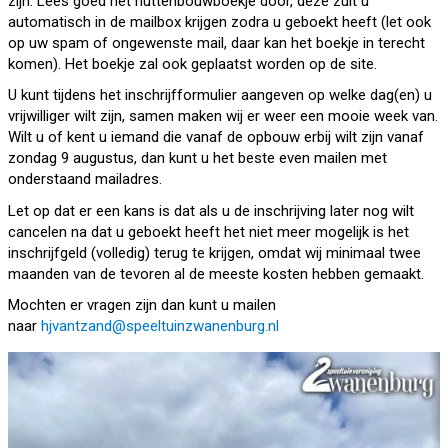
zijn. Lees goed het huttenbouwboekje door, deze zult u
automatisch in de mailbox krijgen zodra u geboekt heeft (let ook
op uw spam of ongewenste mail, daar kan het boekje in terecht
komen). Het boekje zal ook geplaatst worden op de site.
U kunt tijdens het inschrijfformulier aangeven op welke dag(en) u
vrijwilliger wilt zijn, samen maken wij er weer een mooie week van.
Wilt u of kent u iemand die vanaf de opbouw erbij wilt zijn vanaf
zondag 9 augustus, dan kunt u het beste even mailen met
onderstaand mailadres.
Let op dat er een kans is dat als u de inschrijving later nog wilt
cancelen na dat u geboekt heeft het niet meer mogelijk is het
inschrijfgeld (volledig) terug te krijgen, omdat wij minimaal twee
maanden van de tevoren al de meeste kosten hebben gemaakt.
Mochten er vragen zijn dan kunt u mailen
naar
hjvantzand@speeltuinzwanenburg.nl