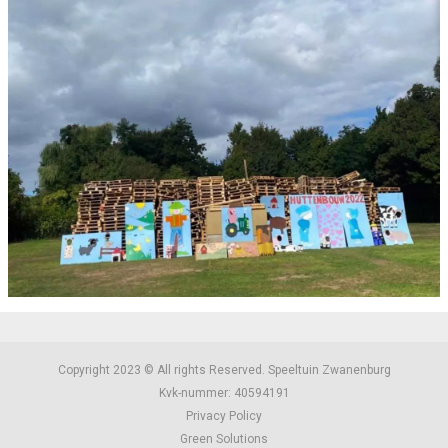
Copyright 2023 © All rights Reserved.
Speeltuin Zwanenburg
Kvk-nummer: 40594191
Privacy Policy
Green Solutions